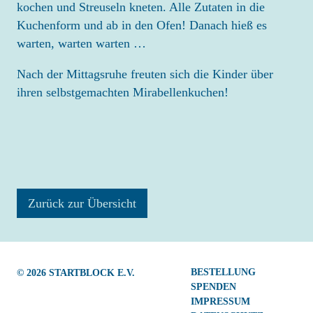
kochen und Streuseln kneten. Alle Zutaten in die
Kuchenform und ab in den Ofen! Danach hieß es
warten, warten warten …
Nach der Mittagsruhe freuten sich die Kinder über
ihren selbstgemachten Mirabellenkuchen!
Zurück zur Übersicht
Navigation
BESTELLUNG
© 2026
STARTBLOCK E.V.
überspringen
SPENDEN
IMPRESSUM